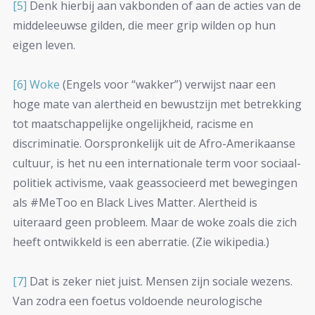
[5]
Denk hierbij aan vakbonden of aan de acties van de
middeleeuwse gilden, die meer grip wilden op hun
eigen leven.
[6]
Woke
(Engels voor “wakker”) verwijst naar een
hoge mate van alertheid en bewustzijn met betrekking
tot maatschappelijke ongelijkheid, racisme en
discriminatie. Oorspronkelijk uit de Afro-Amerikaanse
cultuur, is het nu een internationale term voor sociaal-
politiek activisme, vaak geassocieerd met bewegingen
als #MeToo en Black Lives Matter. Alertheid is
uiteraard geen probleem. Maar de woke zoals die zich
heeft ontwikkeld is een aberratie. (Zie wikipedia.)
[7]
Dat is zeker niet juist. Mensen zijn sociale wezens.
Van zodra een foetus voldoende neurologische