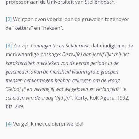
professor aan de Universiteit van Stellenbosch.
[2]
We gaan even voorbij aan de gruwelen tegenover
de “ketters” en “heksen”.
[3]
Zie zijn
Contingentie en Solidariteit
, dat eindigt met de
merkwaardige passage:
De twijfel aan jezelf lijkt mij het
karakteristiek merkteken van de eerste periode in de
geschiedenis van de mensheid waarin grote groepen
mensen het vermogen hebben gekregen om de vraag
‘Geloof jij en verlang jij wat wij geloven en verlangen?” te
scheiden van de vraag “lijd jij?”.
Rorty, KoK Agora, 1992,
blz. 249.
[4]
Vergelijk met de dierenwereld!