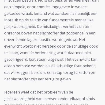
misdaden bestraft. Nu is dat bestraffen veel meer dan
een simpele, door emoties ingegeven in woede
gekoelde wraak. Iemand wat aandoen is namelijk een
inbreuk op de relatie van fundamentele menselijke
gelijkwaardigheid. De misdadiger verheft zich ten
onrechte boven het slachtoffer dat zodoende in een
onverdiende lagere positie wordt geduwd. Het
evenwicht wordt niet hersteld door de schuldige dood
te slaan, want de herinnering wordt daarmee niet
gecorrigeerd, laat staan uitgewist. Het evenwicht kan
alleen hersteld worden als de schuldige fout bekent,
dat wil zeggen: bereid is een stap terug te zetten en
het slachtoffer zijn eer terug te geven.
Iedereen weet dat het probleem van de
gelijkwaardigheid van mensen onder elkaar al sinds