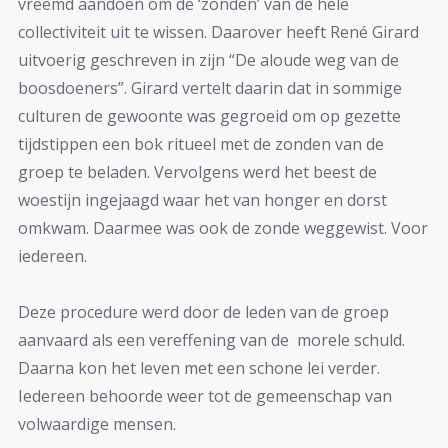
vreemd aandoen om de ‘zonden’ van de hele
collectiviteit uit te wissen. Daarover heeft René Girard
uitvoerig geschreven in zijn “De aloude weg van de
boosdoeners”. Girard vertelt daarin dat in sommige
culturen de gewoonte was gegroeid om op gezette
tijdstippen een bok ritueel met de zonden van de
groep te beladen. Vervolgens werd het beest de
woestijn ingejaagd waar het van honger en dorst
omkwam. Daarmee was ook de zonde weggewist. Voor
iedereen.
Deze procedure werd door de leden van de groep
aanvaard als een vereffening van de morele schuld.
Daarna kon het leven met een schone lei verder.
Iedereen behoorde weer tot de gemeenschap van
volwaardige mensen.