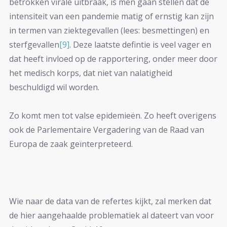
betrokken virale uitbraak, is men gaan stellen dat de
intensiteit van een pandemie matig of ernstig kan zijn
in termen van ziektegevallen (lees: besmettingen) en
sterfgevallen
[9]
. Deze laatste defintie is veel vager en
dat heeft invloed op de rapportering, onder meer door
het medisch korps, dat niet van nalatigheid
beschuldigd wil worden.
Zo komt men tot valse epidemieën. Zo heeft overigens
ook de Parlementaire Vergadering van de Raad van
Europa de zaak geïnterpreteerd.
Wie naar de data van de refertes kijkt, zal merken dat
de hier aangehaalde problematiek al dateert van voor