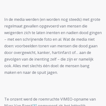
In de media werden (en worden nog steeds) met grote
regelmaat gevallen opgevoerd van mensen die
weigerden zich te laten inenten en nadien dood gingen
– met een schrijnende foto en al. Wat de media niet
doen: voorbeelden tonen van mensen die dood gaan
door overgewicht, kanker, hartinfarct of… aan de
gevolgen van de inenting zelf – die zijn er namelijk
ook. Alles met slechts één doel: de mensen bang
maken en naar de spuit jagen.
Te onzent werd de roemruchte VIMEO-opname van
Marc Van Ranst
[8]
opgevoerd als het letterlijk