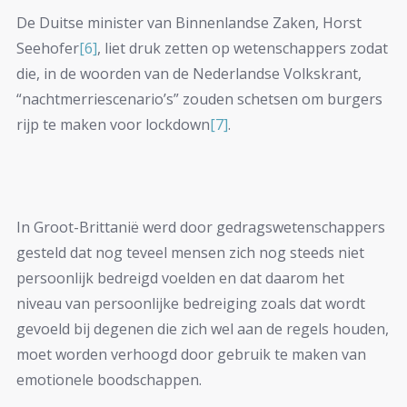
De Duitse minister van Binnenlandse Zaken, Horst
Seehofer
[6]
, liet druk zetten op wetenschappers zodat
die, in de woorden van de Nederlandse Volkskrant,
“nachtmerriescenario’s” zouden schetsen om burgers
rijp te maken voor lockdown
[7]
.
In Groot-Brittanië werd door gedragswetenschappers
gesteld dat nog teveel mensen zich nog steeds niet
persoonlijk bedreigd voelden en dat daarom het
niveau van persoonlijke bedreiging zoals dat wordt
gevoeld bij degenen die zich wel aan de regels houden,
moet worden verhoogd door gebruik te maken van
emotionele boodschappen.