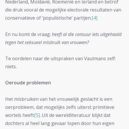
Nederland, Moldavië, Roemenië en Ierland en betrof
die druk vooral de mogelijke electorale resultaten van
conservatieve of ‘populistische’ partijen.
[4]
En nu komt de vraag:
heeft al die censuur iets uitgehaald
tegen het seksueel misbruik van vrouwen?
Te oordelen naar de uitspraken van Vautmans zelf:
niets.
Oeroude problemen
Het misbruiken van het vrouwelijk geslacht is een
oerprobleem, dat mogelijks zelfs uiterst primitieve
wortels heeft
[5]
. Uit de wereldliteratuur blijkt dat
dochters al heel lang gevaar lopen door hun eigen