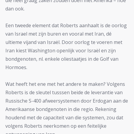
die heel graag zaken zouden doen met Amerika – hoe
dan ook.
Een tweede element dat Roberts aanhaalt is de oorlog
van Israel met zijn buren en vooral met Iran, dé
ultieme vijand van Israël. Door oorlog te voeren met
Iran kiest Washington openlijk voor Israël en zijn
bondgenoten, nl. enkele oliestaatjes in de Golf van
Hormoes.
Wat heeft het ene met het andere te maken? Volgens
Roberts is de sleutel tusssen beide de leverantie van
Russische S-400 afweersystemen door Erdogan aan de
Amerikaanse bondgenoten in die regio. Rekening
houdend met de capaciteit van die systemen, zou dat
volgens Roberts neerkomen op een feitelijke