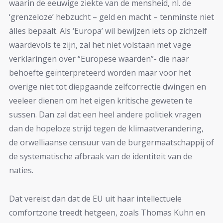
waarin de eeuwige ziekte van de mensheid, nl. de
‘grenzeloze’ hebzucht – geld en macht – tenminste niet
àlles bepaalt. Als ‘Europa’ wil bewijzen iets op zichzelf
waardevols te zijn, zal het niet volstaan met vage
verklaringen over “Europese waarden”- die naar
behoefte geïnterpreteerd worden maar voor het
overige niet tot diepgaande zelfcorrectie dwingen en
veeleer dienen om het eigen kritische geweten te
sussen. Dan zal dat een heel andere politiek vragen
dan de hopeloze strijd tegen de klimaatverandering,
de orwelliaanse censuur van de burgermaatschappij of
de systematische afbraak van de identiteit van de
naties.
Dat vereist dan dat de EU uit haar intellectuele
comfortzone treedt hetgeen, zoals Thomas Kuhn en