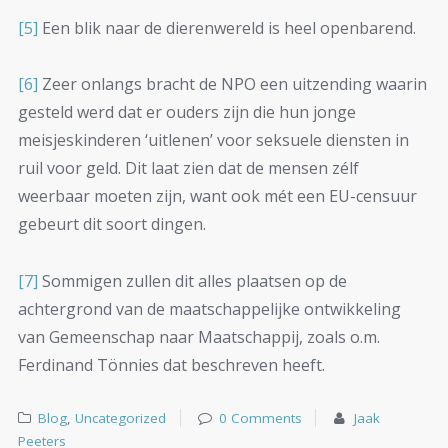
[5]
Een blik naar de dierenwereld is heel openbarend.
[6]
Zeer onlangs bracht de NPO een uitzending waarin
gesteld werd dat er ouders zijn die hun jonge
meisjeskinderen ‘uitlenen’ voor seksuele diensten in
ruil voor geld. Dit laat zien dat de mensen zélf
weerbaar moeten zijn, want ook mét een EU-censuur
gebeurt dit soort dingen.
[7]
Sommigen zullen dit alles plaatsen op de
achtergrond van de maatschappelijke ontwikkeling
van Gemeenschap naar Maatschappij, zoals o.m.
Ferdinand Tönnies dat beschreven heeft.
Blog
,
Uncategorized
0 Comments
Jaak
Peeters