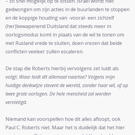
– zo snel mogelijk op te lossen. Israël wordt niet
gedwongen om zijn acties in de buurlanden te stoppen
en de koppige houding van -vooral- een zichzelf
(her)bewapenend Duitsland dat steeds meer in
oorlogsmodus komt in plaats van de wil te tonen om
met Rusland vrede te sluiten, doen vrezen dat beide
conflicten veeleer zullen escaleren.
De stap die Roberts hierbij vervolgens zet luidt als
volgt:
Waar leidt dit allemaal naartoe? Volgens mijn
huidige denkwijze stevent de wereld, zonder haar wil, af op
twee grote oorlogen. De hele mensheid zal worden
vernietigd.
Niemand kan voorspellen hoe dit alles afloopt, ook
Paul C. Roberts niet. Maar het is duidelijk dat het hier