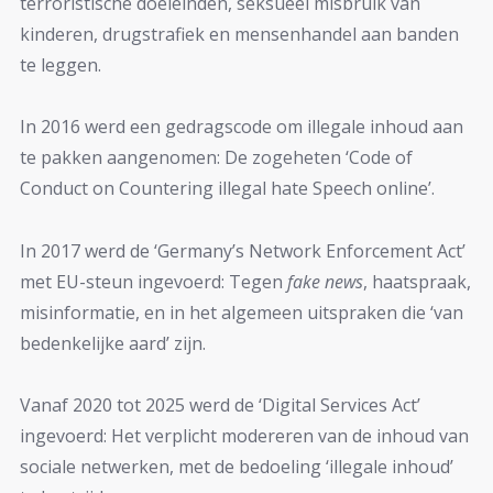
terroristische doeleinden, seksueel misbruik van
kinderen, drugstrafiek en mensenhandel aan banden
te leggen.
In 2016 werd een gedragscode om illegale inhoud aan
te pakken aangenomen: De zogeheten ‘Code of
Conduct on Countering illegal hate Speech online’.
In 2017 werd de ‘Germany’s Network Enforcement Act’
met EU-steun ingevoerd: Tegen
fake news
, haatspraak,
misinformatie, en in het algemeen uitspraken die ‘van
bedenkelijke aard’ zijn.
Vanaf 2020 tot 2025 werd de ‘Digital Services Act’
ingevoerd: Het verplicht modereren van de inhoud van
sociale netwerken, met de bedoeling ‘illegale inhoud’