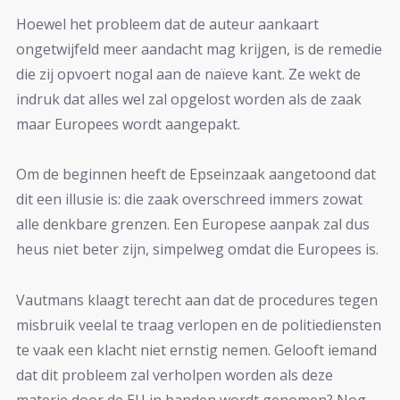
Hoewel het probleem dat de auteur aankaart
ongetwijfeld meer aandacht mag krijgen, is de remedie
die zij opvoert nogal aan de naïeve kant. Ze wekt de
indruk dat alles wel zal opgelost worden als de zaak
maar Europees wordt aangepakt.
Om de beginnen heeft de Epseinzaak aangetoond dat
dit een illusie is: die zaak overschreed immers zowat
alle denkbare grenzen. Een Europese aanpak zal dus
heus niet beter zijn, simpelweg omdat die Europees is.
Vautmans klaagt terecht aan dat de procedures tegen
misbruik veelal te traag verlopen en de politiediensten
te vaak een klacht niet ernstig nemen. Gelooft iemand
dat dit probleem zal verholpen worden als deze
materie door de EU in handen wordt genomen? Nog