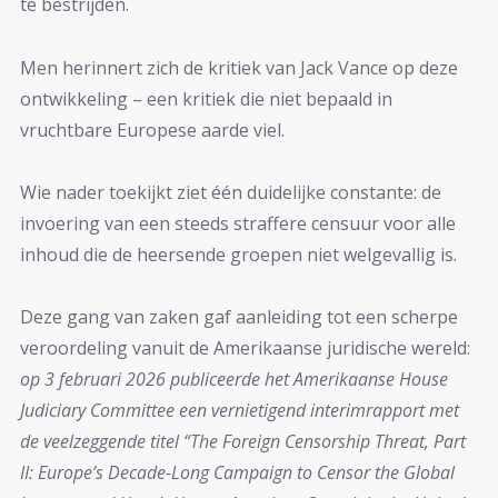
te bestrijden.
Men herinnert zich de kritiek van Jack Vance op deze
ontwikkeling – een kritiek die niet bepaald in
vruchtbare Europese aarde viel.
Wie nader toekijkt ziet één duidelijke constante: de
invoering van een steeds straffere censuur voor alle
inhoud die de heersende groepen niet welgevallig is.
Deze gang van zaken gaf aanleiding tot een scherpe
veroordeling vanuit de Amerikaanse juridische wereld:
op 3 februari 2026 publiceerde het Amerikaanse House
Judiciary Committee een vernietigend interimrapport met
de veelzeggende titel “The Foreign Censorship Threat, Part
II: Europe’s Decade-Long Campaign to Censor the Global