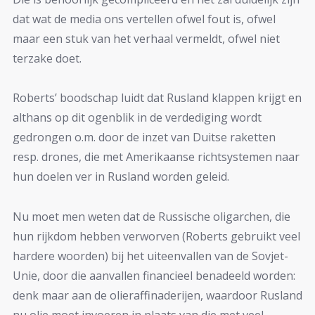
dat wat de media ons vertellen ofwel fout is, ofwel
maar een stuk van het verhaal vermeldt, ofwel niet
terzake doet.
Roberts’ boodschap luidt dat Rusland klappen krijgt en
althans op dit ogenblik in de verdediging wordt
gedrongen o.m. door de inzet van Duitse raketten
resp. drones, die met Amerikaanse richtsystemen naar
hun doelen ver in Rusland worden geleid.
Nu moet men weten dat de Russische oligarchen, die
hun rijkdom hebben verworven (Roberts gebruikt veel
hardere woorden) bij het uiteenvallen van de Sovjet-
Unie, door die aanvallen financieel benadeeld worden:
denk maar aan de olieraffinaderijen, waardoor Rusland
nu olie moet invoeren in plaats van die met veel