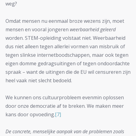
weg?
Omdat mensen nu eenmaal broze wezens zijn, moet
mensen en vooral jongeren
weerbaarheid
geleerd
worden. STEM-opleiding volstaat niet. Weerbaarheid
dus niet alleen tegen allerlei vormen van misbruik of
tegen slinkse internetboodschappen, maar ook tegen
eigen domme gedragsuitingen of tegen ondoordachte
spraak – want de uitingen die de EU wil censureren zijn
heel vaak niet slecht bedoeld.
We kunnen ons cultuurprobleem evenmin oplossen
door onze democratie af te breken. We maken meer
kans door opvoeding.
[7]
De concrete, menselijke aanpak van de problemen zoals