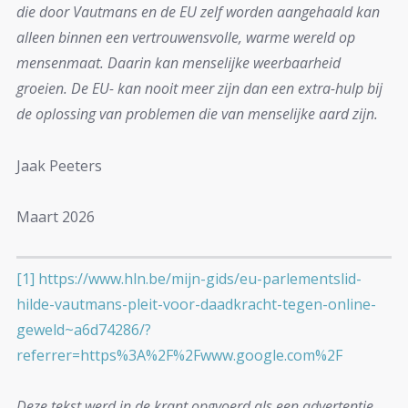
die door Vautmans en de EU zelf worden aangehaald kan
alleen binnen een vertrouwensvolle, warme wereld op
mensenmaat. Daarin kan menselijke weerbaarheid
groeien. De EU- kan nooit meer zijn dan een extra-hulp bij
de oplossing van problemen die van menselijke aard zijn.
Jaak Peeters
Maart 2026
[1]
https://www.hln.be/mijn-gids/eu-parlementslid-
hilde-vautmans-pleit-voor-daadkracht-tegen-online-
geweld~a6d74286/?
referrer=https%3A%2F%2Fwww.google.com%2F
Deze tekst werd in de krant opgvoerd als een advertentie