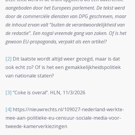
aangeboden door het Europees parlement. De tekst werd
door de commerciële diensten van DPG geschreven, maar
de inhoud ervan valt “buiten de verantwoordelijkheid van
de redactie”. Een nogal vreemde gang van zaken. Of is het
gewoon EU-propaganda, verpakt als een artikel?
[2]
Dit laatste wordt altijd weer gezegd, maar is dat
ook echt zo? Of is het een gemakkelijkheidspolitiek
van nationale staten?
[3]
“Coke is overal”. HLN, 11/3/2026
[4]
https://nieuwrechts.nl/109027-nederland-werkte-
mee-aan-politieke-eu-censuur-sociale-media-voor-
tweede-kamerverkiezingen