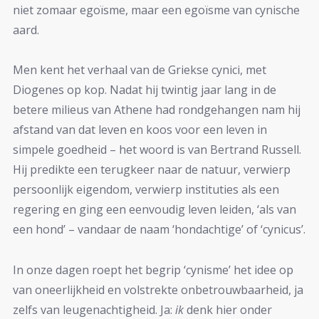
niet zomaar egoïsme, maar een egoïsme van cynische
aard.
Men kent het verhaal van de Griekse cynici, met
Diogenes op kop. Nadat hij twintig jaar lang in de
betere milieus van Athene had rondgehangen nam hij
afstand van dat leven en koos voor een leven in
simpele goedheid – het woord is van Bertrand Russell.
Hij predikte een terugkeer naar de natuur, verwierp
persoonlijk eigendom, verwierp instituties als een
regering en ging een eenvoudig leven leiden, ‘als van
een hond’ – vandaar de naam ‘hondachtige’ of ‘cynicus’.
In onze dagen roept het begrip ‘cynisme’ het idee op
van oneerlijkheid en volstrekte onbetrouwbaarheid, ja
zelfs van leugenachtigheid. Ja:
ik
denk hier onder