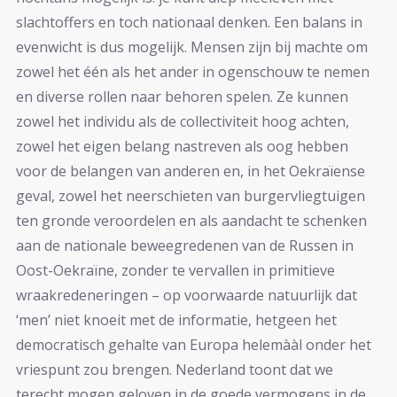
slachtoffers en toch nationaal denken. Een balans in
evenwicht is dus mogelijk. Mensen zijn bij machte om
zowel het één als het ander in ogenschouw te nemen
en diverse rollen naar behoren spelen. Ze kunnen
zowel het individu als de collectiviteit hoog achten,
zowel het eigen belang nastreven als oog hebben
voor de belangen van anderen en, in het Oekraïense
geval, zowel het neerschieten van burgervliegtuigen
ten gronde veroordelen en als aandacht te schenken
aan de nationale beweegredenen van de Russen in
Oost-Oekraïne, zonder te vervallen in primitieve
wraakredeneringen – op voorwaarde natuurlijk dat
‘men’ niet knoeit met de informatie, hetgeen het
democratisch gehalte van Europa helemààl onder het
vriespunt zou brengen. Nederland toont dat we
terecht mogen geloven in de goede vermogens in de