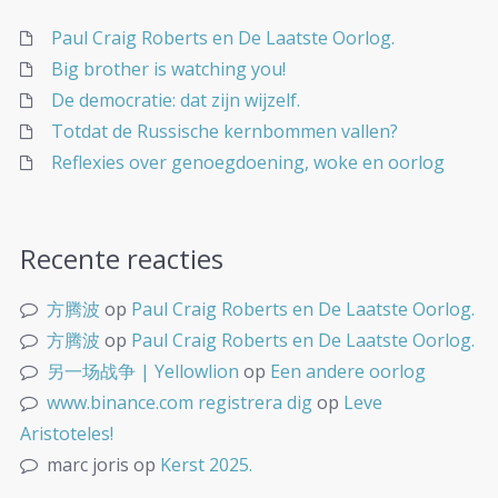
Paul Craig Roberts en De Laatste Oorlog.
Big brother is watching you!
De democratie: dat zijn wijzelf.
Totdat de Russische kernbommen vallen?
Reflexies over genoegdoening, woke en oorlog
Recente reacties
方腾波
op
Paul Craig Roberts en De Laatste Oorlog.
方腾波
op
Paul Craig Roberts en De Laatste Oorlog.
另一场战争 | Yellowlion
op
Een andere oorlog
www.binance.com registrera dig
op
Leve
Aristoteles!
marc joris
op
Kerst 2025.