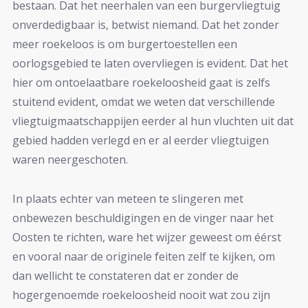
bestaan. Dat het neerhalen van een burgervliegtuig
onverdedigbaar is, betwist niemand. Dat het zonder
meer roekeloos is om burgertoestellen een
oorlogsgebied te laten overvliegen is evident. Dat het
hier om ontoelaatbare roekeloosheid gaat is zelfs
stuitend evident, omdat we weten dat verschillende
vliegtuigmaatschappijen eerder al hun vluchten uit dat
gebied hadden verlegd en er al eerder vliegtuigen
waren neergeschoten.
In plaats echter van meteen te slingeren met
onbewezen beschuldigingen en de vinger naar het
Oosten te richten, ware het wijzer geweest om éérst
en vooral naar de originele feiten zelf te kijken, om
dan wellicht te constateren dat er zonder de
hogergenoemde roekeloosheid nooit wat zou zijn