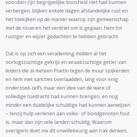
voordien zijn begrijpelijke boosheid niet had kunnen
verbergen, blijken enkele dagen afstandelijke rust en
het toekijken op de manier waarop zijn gemeenschap
met de rouw en het verdriet om is gegaan, hem tot
rustiger en wijzer gedachten te hebben gebracht.
Dat is op zich een verademing midden al het
oorlogszuchtige gekrijs en wraakzuchtige getier van
leiders die al meteen Poetin tegen de muur spijkerden
en hem met sancties overlaadden, lang voor enig
onderzoek zelfs maar een idee van de ware of
volledige toedracht had kunnen brengen, en nog
minder een duidelijke schuldige had kunnen aanwijzen
– tenzij hulp verlenen aan volks- of bondgenoten fout
is, maar dan zijn vele landen schuldig. Waarom
overigens doet me dit onwillekeurig aan Irak denken,