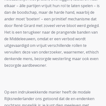
elkaar – àlle partijen vrijuit hun rol te laten spelen – is
dan de boodschap, maar de harde hand, waarbij de
ander moet ‘boeten’ – een primitief mechanisme dat
door René Girard met zoveel verve bloot werd gelegd.
Het is een terugkeer naar de prangende banden van
de Middeleeuwen, omdat er een verbod wordt
uitgevaardigd om vrijuit verschillende rollen te
vervullen: deze van onderzoeker, waarnemer, ethisch
denkende mens, bezorgde westerling maar ook even
bezorgde aardbewoner.
Op een indrukwekkende manier heeft de modale
Rijksnederlander ons getoond dat de en-endenken
nochtans mogelijk is: je kunt diep meeleven met