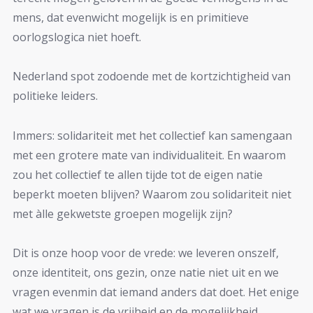
mens, dat evenwicht mogelijk is en primitieve
oorlogslogica niet hoeft.
Nederland spot zodoende met de kortzichtigheid van
politieke leiders.
Immers: solidariteit met het collectief kan samengaan
met een grotere mate van individualiteit. En waarom
zou het collectief te allen tijde tot de eigen natie
beperkt moeten blijven? Waarom zou solidariteit niet
met àlle gekwetste groepen mogelijk zijn?
Dit is onze hoop voor de vrede: we leveren onszelf,
onze identiteit, ons gezin, onze natie niet uit en we
vragen evenmin dat iemand anders dat doet. Het enige
wat we vragen is de vrijheid en de mogelijkheid