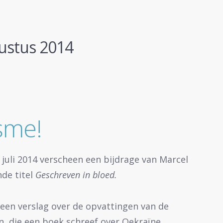
ustus 2014
isme!
uli 2014 verscheen een bijdrage van Marcel
de titel
Geschreven in bloed.
een verslag over de opvattingen van de
, die een boek schreef over Oekraïne,