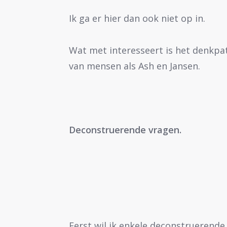
Ik ga er hier dan ook niet op in.
Wat met interesseert is het denkpa
van mensen als Ash en Jansen.
Deconstruerende vragen.
Eerst wil ik enkele deconstrueren