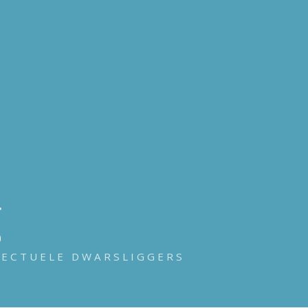
g
LECTUELE DWARSLIGGERS