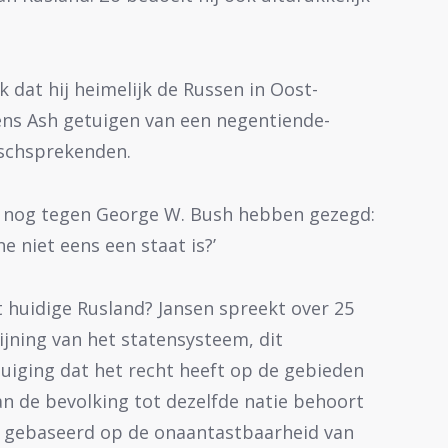
 dat hij heimelijk de Russen in Oost-
ens Ash getuigen van een negentiende-
ischsprekenden.
n nog tegen George W. Bush hebben gezegd:
e niet eens een staat is?’
 huidige Rusland? Jansen spreekt over 25
ijning van het statensysteem, dit
uiging dat het recht heeft op de gebieden
an de bevolking tot dezelfde natie behoort
is gebaseerd op de onaantastbaarheid van