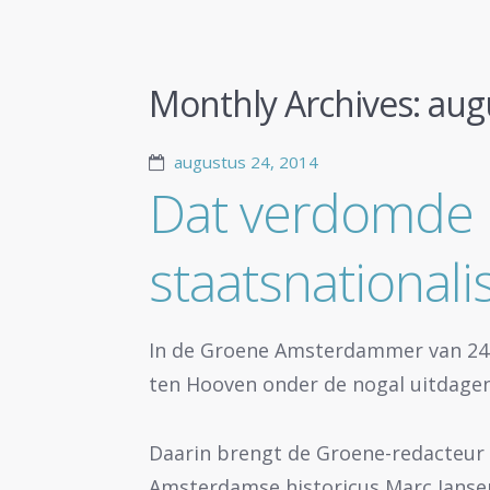
Monthly Archives:
aug
augustus 24, 2014
Dat verdomde
staatsnational
In de Groene Amsterdammer van 24 j
ten Hooven onder de nogal uitdagen
Daarin brengt de Groene-redacteur 
Amsterdamse historicus Marc Jansen