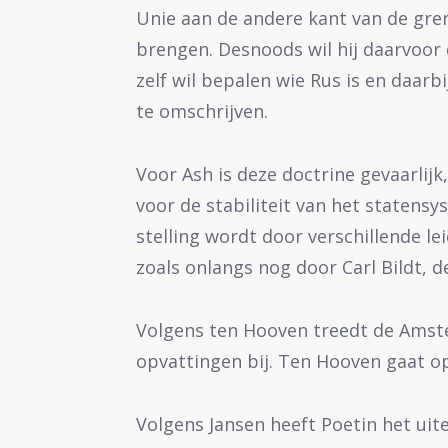
Unie aan de andere kant van de gre
brengen. Desnoods wil hij daarvoor
zelf wil bepalen wie Rus is en daarb
te omschrijven.
Voor Ash is deze doctrine gevaarlij
voor de stabiliteit van het statens
stelling wordt door verschillende l
zoals onlangs nog door Carl Bildt, 
Volgens ten Hooven treedt de Amst
opvattingen bij. Ten Hooven gaat op
Volgens Jansen heeft Poetin het uite