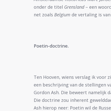
onder de titel
Grensland
– een woord 
net zoals
Belgium
de vertaling is va
Poetin-doctrine.
Ten Hooven, wiens verslag ik voor zi
een beschrijving van de stellingen 
Gordon Ash. Die beweert namelijk da
Die doctrine zou inherent gewelddad
Ash hierop neer: Poetin wil de Russe