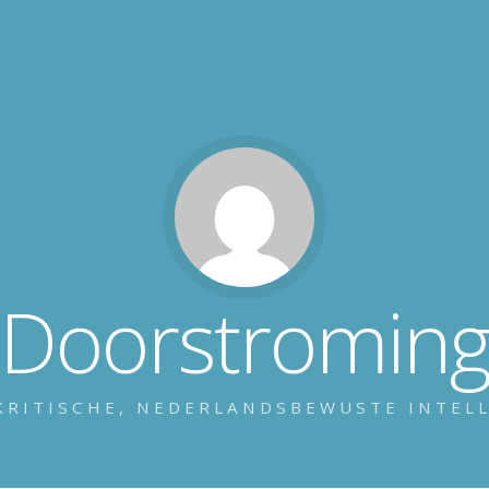
Doorstromin
KRITISCHE, NEDERLANDSBEWUSTE INTEL