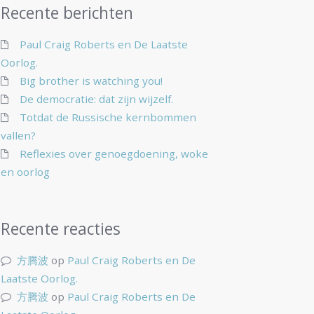
Recente berichten
Paul Craig Roberts en De Laatste
Oorlog.
Big brother is watching you!
De democratie: dat zijn wijzelf.
Totdat de Russische kernbommen
vallen?
Reflexies over genoegdoening, woke
en oorlog
Recente reacties
方腾波
op
Paul Craig Roberts en De
Laatste Oorlog.
方腾波
op
Paul Craig Roberts en De