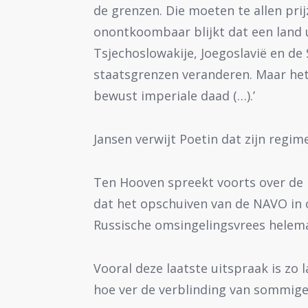
de grenzen. Die moeten te allen prij
onontkoombaar blijkt dat een land 
Tsjechoslowakije, Joegoslavië en de 
staatsgrenzen veranderen. Maar het 
bewust imperiale daad (…).’
Jansen verwijt Poetin dat zijn regi
Ten Hooven spreekt voorts over de r
dat het opschuiven van de NAVO in o
Russische omsingelingsvrees helema
Vooral deze laatste uitspraak is zo
hoe ver de verblinding van sommige 