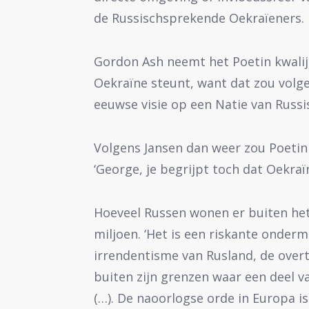
de Russischsprekende Oekraïeners.
Gordon Ash neemt het Poetin kwalijk
Oekraïne steunt, want dat zou volg
eeuwse visie op een Natie van Russ
Volgens Jansen dan weer zou Poeti
‘George, je begrijpt toch dat Oekraïn
Hoeveel Russen wonen er buiten het
miljoen. ‘Het is een riskante onderm
irrendentisme van Rusland, de overt
buiten zijn grenzen waar een deel v
(…). De naoorlogse orde in Europa 