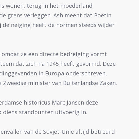
ns wonen, terug in het moederland
 de grens verleggen. Ash meent dat Poetin
ij de neiging heeft de normen steeds wijder
k, omdat ze een directe bedreiging vormt
ysteem dat zich na 1945 heeft gevormd. Deze
eidinggevenden in Europa onderschreven,
de Zweedse minister van Buitenlandse Zaken.
erdamse historicus Marc Jansen deze
 diens standpunten uitvoerig in.
envallen van de Sovjet-Unie altijd betreurd