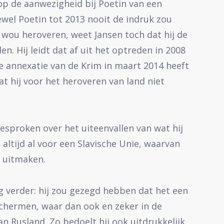
op de aanwezigheid bij Poetin van een
oewel Poetin tot 2013 nooit de indruk zou
wou heroveren, weet Jansen toch dat hij de
. Hij leidt dat af uit het optreden in 2008
e annexatie van de Krim in maart 2014 heeft
t hij voor het heroveren van land niet
tgesproken over het uiteenvallen van wat hij
 altijd al voor een Slavische Unie, waarvan
u uitmaken.
g verder: hij zou gezegd hebben dat het een
eschermen, waar dan ook en zeker in de
n Rusland. Zo bedoelt hij ook uitdrukkelijk