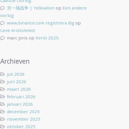
Laatste Oorlog.
另一场战争 | Yellowlion
op
Een andere
oorlog
www.binance.com registrera dig
op
Leve Aristoteles!
marc joris
op
Kerst 2025.
Archieven
juli 2026
juni 2026
maart 2026
februari 2026
januari 2026
december 2025
november 2025
oktober 2025