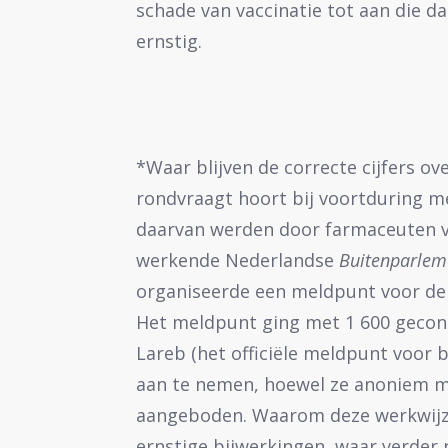
schade van vaccinatie tot aan die da
ernstig.
*Waar blijven de correcte cijfers ov
rondvraagt hoort bij voortduring 
daarvan werden door farmaceuten vo
werkende Nederlandse
Buitenparlem
organiseerde een meldpunt voor de 
Het meldpunt ging met 1 600 gecon
Lareb (het officiële meldpunt voor 
aan te nemen, hoewel ze anoniem m
aangeboden. Waarom deze werkwijze?
ernstige bijwerkingen, waar verder n