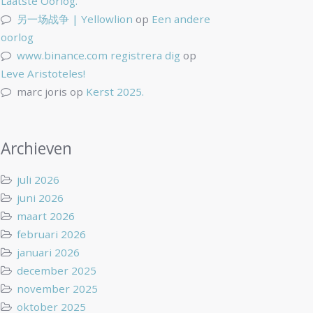
Laatste Oorlog.
另一场战争 | Yellowlion
op
Een andere
oorlog
www.binance.com registrera dig
op
Leve Aristoteles!
marc joris
op
Kerst 2025.
Archieven
juli 2026
juni 2026
maart 2026
februari 2026
januari 2026
december 2025
november 2025
oktober 2025