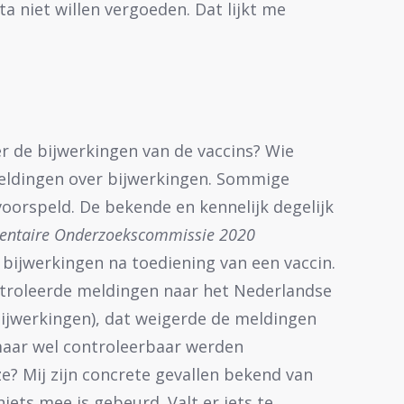
ta niet willen vergoeden. Dat lijkt me
er de bijwerkingen van de vaccins? Wie
meldingen over bijwerkingen. Sommige
orspeld. De bekende en kennelijk degelijk
entaire Onderzoekscommissie
2020
bijwerkingen na toediening van een vaccin.
troleerde meldingen naar het Nederlandse
bijwerkingen), dat weigerde de meldingen
aar wel controleerbaar werden
 Mij zijn concrete gevallen bekend van
iets mee is gebeurd. Valt er iets te