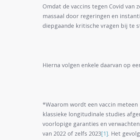
Omdat de vaccins tegen Covid van ze
massaal door regeringen en instant
diepgaande kritische vragen bij te st
Hierna volgen enkele daarvan op een 
*Waarom wordt een vaccin meteen m
klassieke longitudinale studies afg
voorlopige garanties en verwachten
van 2022 of zelfs 2023
[1]
. Het gevol