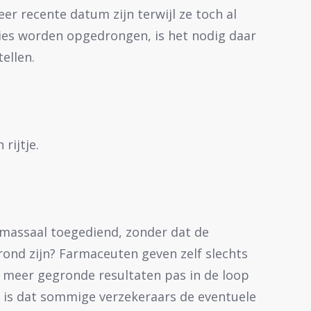
er recente datum zijn terwijl ze toch al
ies worden opgedrongen, is het nodig daar
ellen.
rijtje.
assaal toegediend, zonder dat de
erond zijn? Farmaceuten geven zelf slechts
 meer gegronde resultaten pas in de loop
g is dat sommige verzekeraars de eventuele