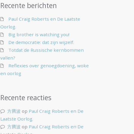
Recente berichten
Paul Craig Roberts en De Laatste
Oorlog.
Big brother is watching you!
De democratie: dat zijn wijzelf.
Totdat de Russische kernbommen
vallen?
Reflexies over genoegdoening, woke
en oorlog
Recente reacties
方腾波
op
Paul Craig Roberts en De
Laatste Oorlog.
方腾波
op
Paul Craig Roberts en De