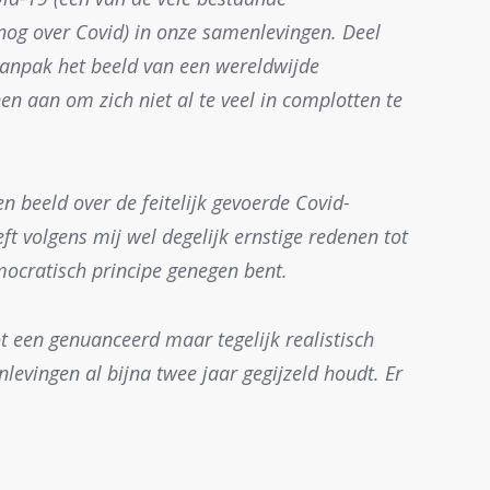
 nog over Covid) in onze samenlevingen. Deel
anpak het beeld van een wereldwijde
nen aan om zich niet al te veel in complotten te
n beeld over de feitelijk gevoerde Covid-
eft volgens mij wel degelijk ernstige redenen tot
mocratisch principe genegen bent.
t een genuanceerd maar tegelijk realistisch
levingen al bijna twee jaar gegijzeld houdt. Er