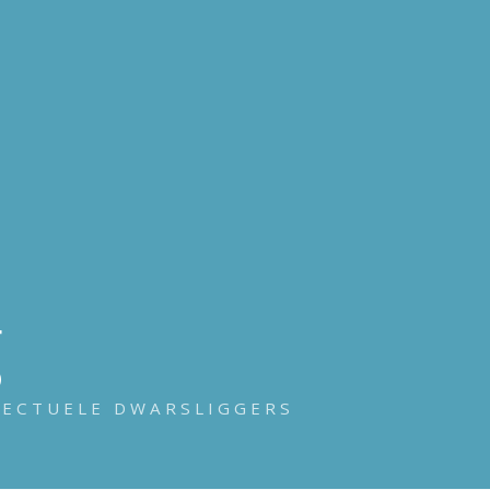
g
LECTUELE DWARSLIGGERS