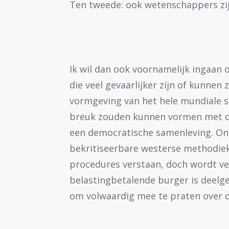
Ten tweede: ook wetenschappers zij
Ik wil dan ook voornamelijk ingaan 
die veel gevaarlijker zijn of kunnen
vormgeving van het hele mundiale s
breuk zouden kunnen vormen met de
een democratische samenleving. Ond
bekritiseerbare westerse methodiek
procedures verstaan, doch wordt ve
belastingbetalende burger is deelg
om volwaardig mee te praten over d