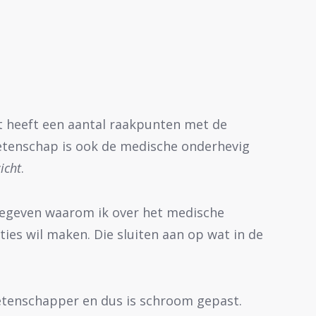
nt heeft een aantal raakpunten met de
etenschap is ook de medische onderhevig
icht
.
gegeven waarom ik over het medische
ties wil maken. Die sluiten aan op wat in de
etenschapper en dus is schroom gepast.