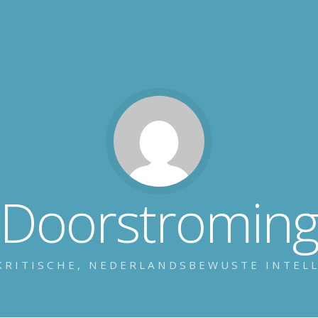
Doorstromin
KRITISCHE, NEDERLANDSBEWUSTE INTEL