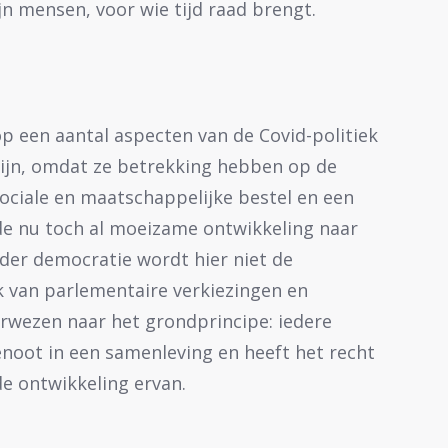
n mensen, voor wie tijd raad brengt.
op een aantal aspecten van de Covid-politiek
 zijn, omdat ze betrekking hebben op de
ociale en maatschappelijke bestel en een
 nu toch al moeizame ontwikkeling naar
er democratie wordt hier niet de
 van parlementaire verkiezingen en
rwezen naar het grondprincipe: iedere
enoot in een samenleving en heeft het recht
e ontwikkeling ervan.