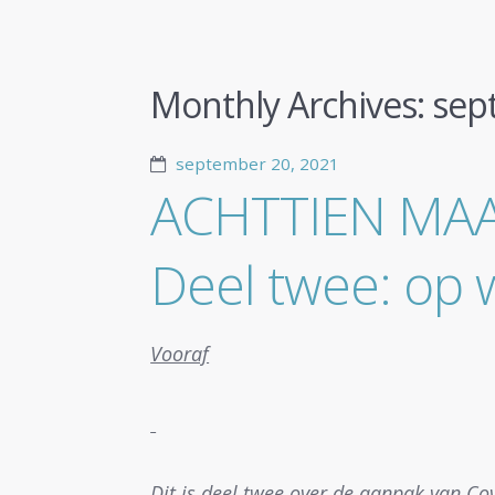
Monthly Archives:
sep
september 20, 2021
ACHTTIEN MA
Deel twee: op 
Vooraf
Dit is deel twee over de aanpak van Co