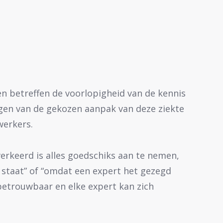
n betreffen de voorlopigheid van de kennis
lgen van de gekozen aanpak van deze ziekte
werkers.
verkeerd is alles goedschiks aan te nemen,
 staat” of “omdat een expert het gezegd
nbetrouwbaar en elke expert kan zich