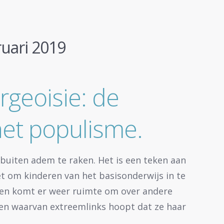
ruari 2019
geoisie: de
het populisme.
 buiten adem te raken. Het is een teken aan
et om kinderen van het basisonderwijs in te
een komt er weer ruimte om over andere
en waarvan extreemlinks hoopt dat ze haar