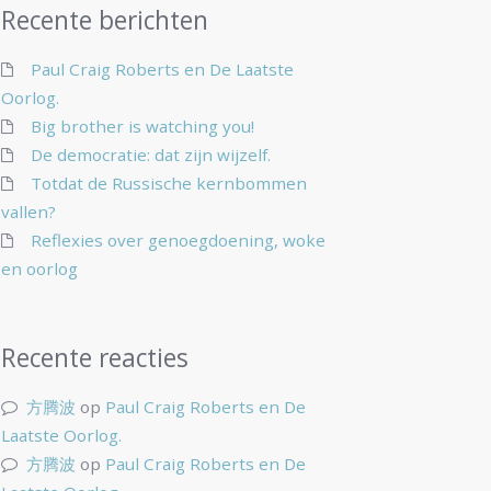
Recente berichten
Paul Craig Roberts en De Laatste
Oorlog.
Big brother is watching you!
De democratie: dat zijn wijzelf.
Totdat de Russische kernbommen
vallen?
Reflexies over genoegdoening, woke
en oorlog
Recente reacties
方腾波
op
Paul Craig Roberts en De
Laatste Oorlog.
方腾波
op
Paul Craig Roberts en De