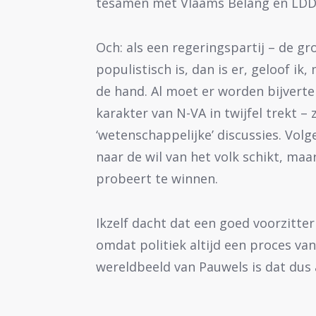
tesamen met Vlaams Belang en LDD
Och: als een regeringspartij – de g
populistisch is, dan is er, geloof i
de hand. Al moet er worden bijverte
karakter van N-VA in twijfel trekt –
‘wetenschappelijke’ discussies. Vol
naar de wil van het volk schikt, maa
probeert te winnen.
Ikzelf dacht dat een goed voorzitt
omdat politiek altijd een proces va
wereldbeeld van Pauwels is dat dus 