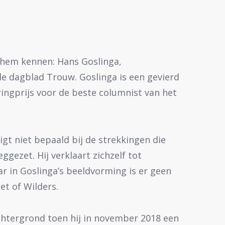
 hem kennen: Hans Goslinga,
e dagblad Trouw. Goslinga is een gevierd
ringprijs voor de beste columnist van het
igt niet bepaald bij de strekkingen die
gezet. Hij verklaart zichzelf tot
r in Goslinga’s beeldvorming is er geen
et of Wilders.
chtergrond toen hij in november 2018 een