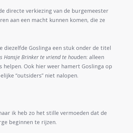
 de directe verkiezing van de burgemeester
uren aan een macht kunnen komen, die ze
 diezelfde Goslinga een stuk onder de titel
s Hansje Brinker te vriend te hou
den: alleen
s helpen. Ook hier weer hamert Goslinga op
elijke “outsiders” niet nalopen.
aar ik heb zo het stille vermoeden dat de
e beginnen te rijzen.