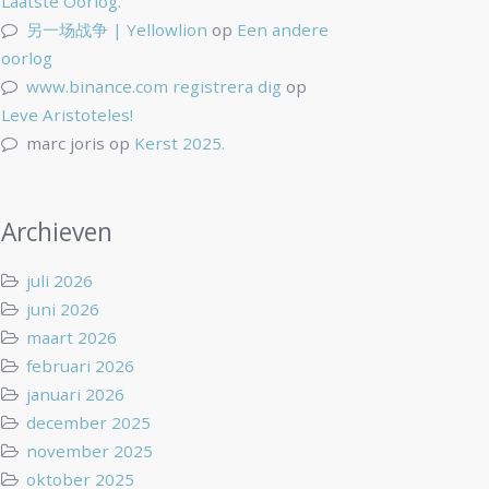
Laatste Oorlog.
另一场战争 | Yellowlion
op
Een andere
oorlog
www.binance.com registrera dig
op
Leve Aristoteles!
marc joris
op
Kerst 2025.
Archieven
juli 2026
juni 2026
maart 2026
februari 2026
januari 2026
december 2025
november 2025
oktober 2025