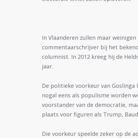
In Vlaanderen zullen maar weinigen
commentaarschrijver bij het bekend
columnist. In 2012 kreeg hij de Held
jaar.
De politieke voorkeur van Goslinga l
nogal eens als populisme worden weg
voorstander van de democratie, maa
plaats voor figuren als Trump, Baud
Die voorkeur speelde zeker op de a