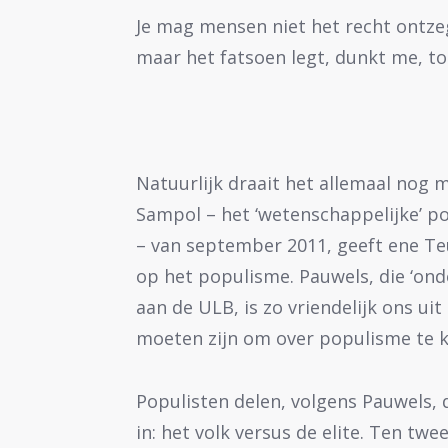
Je mag mensen niet het recht ontze
maar het fatsoen legt, dunkt me, t
Natuurlijk draait het allemaal nog
Sampol – het ‘wetenschappelijke’ pol
– van september 2011, geeft ene Te
op het populisme. Pauwels, die ‘ond
aan de ULB, is zo vriendelijk ons u
moeten zijn om over populisme te 
Populisten delen, volgens Pauwels
in: het volk versus de elite. Ten tweed