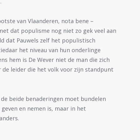
.
rootste van Vlaanderen, nota bene –
k, met dat populisme nog niet zo gek veel aan
ld dat Pauwels zelf het populistisch
 ziedaar het niveau van hun onderlinge
gens hem is De Wever niet de man die zich
r de leider die het volk voor zijn standpunt
er de beide benaderingen moet bundelen
n geven en nemen is, maar in het
anders.