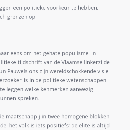
ggen een politieke voorkeur te hebben,
och grenzen op.
 maar eens om het gehate populisme. In
itieke tijdschrift van de Vlaamse linkerzijde
un Pauwels ons zijn wereldschokkende visie
erzoeker’ is in de politieke wetenschappen
it te leggen welke kenmerken aanwezig
kunnen spreken.
, de maatschappij in twee homogene blokken
e: het volk is iets positiefs; de elite is altijd