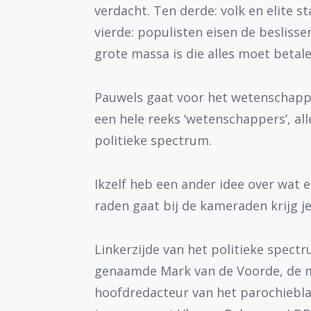
verdacht. Ten derde: volk en elite s
vierde: populisten eisen de besliss
grote massa is die alles moet betale
Pauwels gaat voor het wetenschappel
een hele reeks ‘wetenschappers’, all
politieke spectrum.
Ikzelf heb een ander idee over wat e
raden gaat bij de kameraden krijg je 
Linkerzijde van het politieke spect
genaamde Mark van de Voorde, de m
hoofdredacteur van het parochiebla