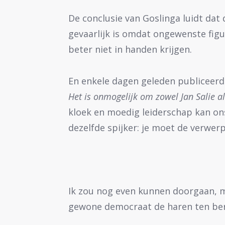
De conclusie van Goslinga luidt dat
gevaarlijk is omdat ongewenste fig
beter niet in handen krijgen.
En enkele dagen geleden publiceerde
Het is onmogelijk om zowel Jan Salie al
kloek en moedig leiderschap kan on
dezelfde spijker: je moet de verwerp
Ik zou nog even kunnen doorgaan, m
gewone democraat de haren ten berg