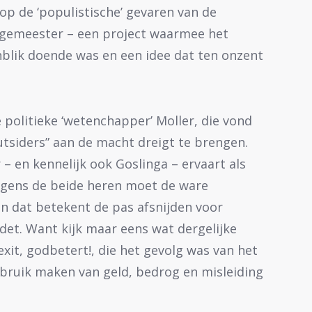
 op de ‘populistische’ gevaren van de
rgemeester – een project waarmee het
blik doende was en een idee dat ten onzent
e politieke ‘wetenchapper’ Moller, die vond
utsiders” aan de macht dreigt te brengen.
– en kennelijk ook Goslinga – ervaart als
olgens de beide heren moet de ware
 dat betekent de pas afsnijden voor
det. Want kijk maar eens wat dergelijke
xit, godbetert!, die het gevolg was van het
ebruik maken van geld, bedrog en misleiding