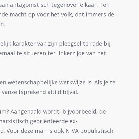
taan antagonistisch tegenover elkaar. Ten
ende macht op voor het volk, dat immers de
n.
ijk karakter van zijn pleegsel te rade bij
emaal te situeren ter linkerzijde van het
en wetenschappelijke werkwijze is. Als je te
vanzelfsprekend altijd bijval.
rum? Aangehaald wordt, bijvoorbeeld, de
arxistisch georiënteerde ex-
d. Voor deze man is ook N-VA populistisch,