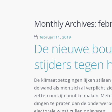
Monthly Archives:
feb
februari 11, 2019
De nieuwe bour
stijders tegen 
De klimaatbetogingen lijken stilaan
de wand als men zich al verplicht zi
zetten om zijn punt te maken. Met
dingen te praten dan de onderwerp
electorale winst zullen opleveren.