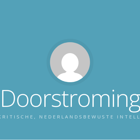
Doorstromin
KRITISCHE, NEDERLANDSBEWUSTE INTEL