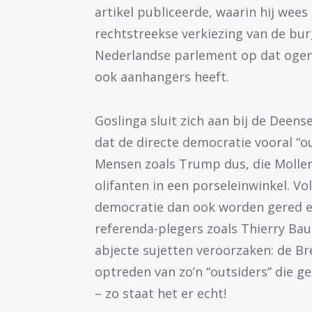
artikel publiceerde, waarin hij wees
rechtstreekse verkiezing van de bu
Nederlandse parlement op dat ogen
ook aanhangers heeft.
Goslinga sluit zich aan bij de Deens
dat de directe democratie vooral “o
Mensen zoals Trump dus, die Moller 
olifanten in een porseleinwinkel. V
democratie dan ook worden gered en
referenda-plegers zoals Thierry Bau
abjecte sujetten veroorzaken: de Bre
optreden van zo’n “outsiders” die g
– zo staat het er echt!