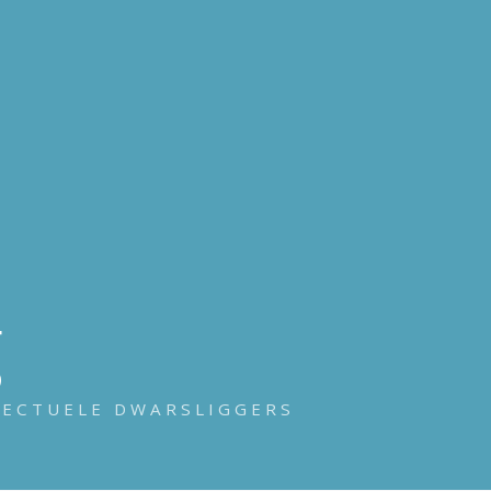
g
LECTUELE DWARSLIGGERS