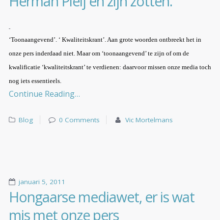
Herman Pleij en zijn zotten.
‘Toonaangevend’. ‘ Kwaliteitskrant’. Aan grote woorden ontbreekt het in
onze pers inderdaad niet. Maar om ‘toonaangevend’ te zijn of om de
kwalificatie ‘kwaliteitskrant’ te verdienen: daarvoor missen onze media toch
nog iets essentieels.
Continue Reading…
Blog
0 Comments
Vic Mortelmans
januari 5, 2011
Hongaarse mediawet, er is wat
mis met onze pers