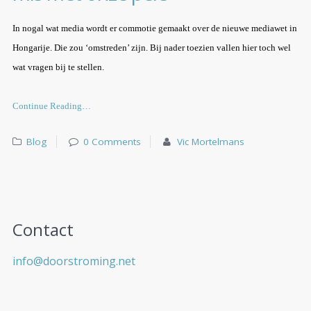
In nogal wat media wordt er commotie gemaakt over de nieuwe mediawet in
Hongarije. Die zou ‘omstreden’ zijn. Bij nader toezien vallen hier toch wel
wat vragen bij te stellen.
Continue Reading…
Blog
0 Comments
Vic Mortelmans
Contact
info@doorstroming.net