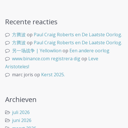
Recente reacties
方腾波
op
Paul Craig Roberts en De Laatste Oorlog.
方腾波
op
Paul Craig Roberts en De Laatste Oorlog.
另一场战争 | Yellowlion
op
Een andere oorlog
www.binance.com registrera dig
op
Leve
Aristoteles!
marc joris
op
Kerst 2025.
Archieven
juli 2026
juni 2026