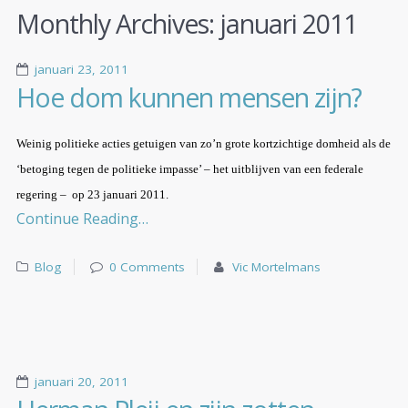
Monthly Archives:
januari 2011
januari 23, 2011
Hoe dom kunnen mensen zijn?
Weinig politieke acties getuigen van zo’n grote kortzichtige domheid als de
‘betoging tegen de politieke impasse’ – het uitblijven van een federale
regering –
op 23 januari 2011.
Continue Reading…
Blog
0 Comments
Vic Mortelmans
januari 20, 2011