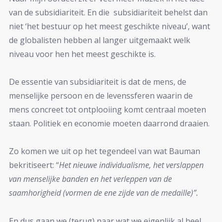
van de subsidiariteit. En die subsidiariteit behelst dan
niet ‘het bestuur op het meest geschikte niveau’, want
de globalisten hebben al langer uitgemaakt welk
niveau voor hen het meest geschikte is.
De essentie van subsidiariteit is dat de mens, de
menselijke persoon en de levenssferen waarin de
mens concreet tot ontplooiing komt centraal moeten
staan. Politiek en economie moeten daarrond draaien.
Zo komen we uit op het tegendeel van wat Bauman
bekritiseert: “
Het nieuwe individualisme, het verslappen
van menselijke banden en het verleppen van de
saamhorigheid (vormen de ene zijde van de medaille)”.
En dus gaan we (terug) naar wat we eigenlijk al heel