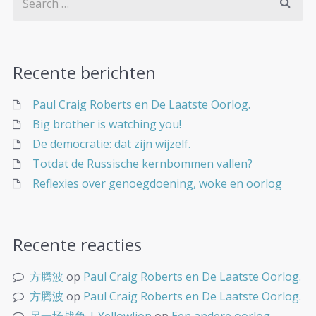
Recente berichten
Paul Craig Roberts en De Laatste Oorlog.
Big brother is watching you!
De democratie: dat zijn wijzelf.
Totdat de Russische kernbommen vallen?
Reflexies over genoegdoening, woke en oorlog
Recente reacties
方腾波
op
Paul Craig Roberts en De Laatste Oorlog.
方腾波
op
Paul Craig Roberts en De Laatste Oorlog.
另一场战争 | Yellowlion
op
Een andere oorlog