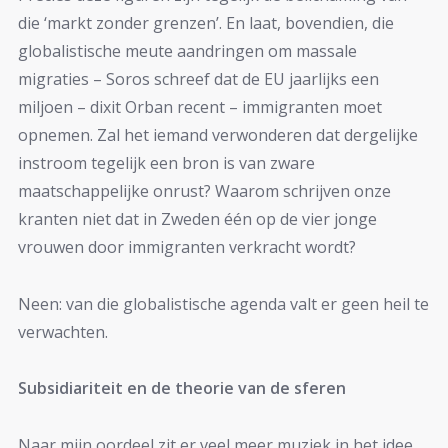
die ‘markt zonder grenzen’. En laat, bovendien, die
globalistische meute aandringen om massale
migraties – Soros schreef dat de EU jaarlijks een
miljoen – dixit Orban recent – immigranten moet
opnemen. Zal het iemand verwonderen dat dergelijke
instroom tegelijk een bron is van zware
maatschappelijke onrust? Waarom schrijven onze
kranten niet dat in Zweden één op de vier jonge
vrouwen door immigranten verkracht wordt?
Neen: van die globalistische agenda valt er geen heil te
verwachten.
Subsidiariteit en de theorie van de sferen
Naar mijn oordeel zit er veel meer muziek in het idee