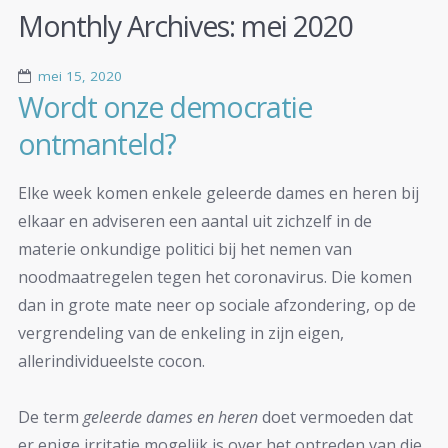
Monthly Archives:
mei 2020
mei 15, 2020
Wordt onze democratie
ontmanteld?
Elke week komen enkele geleerde dames en heren bij
elkaar en adviseren een aantal uit zichzelf in de
materie onkundige politici bij het nemen van
noodmaatregelen tegen het coronavirus. Die komen
dan in grote mate neer op sociale afzondering, op de
vergrendeling van de enkeling in zijn eigen,
allerindividueelste cocon.
De term
geleerde dames en heren
doet vermoeden dat
er enige irritatie mogelijk is over het optreden van die