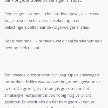
bank ongecontroleerd haar eigen zin doet.
Regeringen kunnen, in het sterkste geval, alleen wat
weg-en-weer schuiven met rekeningen en
belastingen, zelfs naar de volgende generaties.
Het is niet moeilijk te raden wat dit zal betekenen: een
heet politiek najaar.
Ten tweede: onze straten zijn leeg. Op de snelwegen
ontbreken de files waaraan we begonnen gewoon te
raken. De gezellige cafétoog is gesloten en het
smakelijke restaurant is voorlopig nog verplicht
gesloten. Er wordt ons op het hart gedrukt dat we