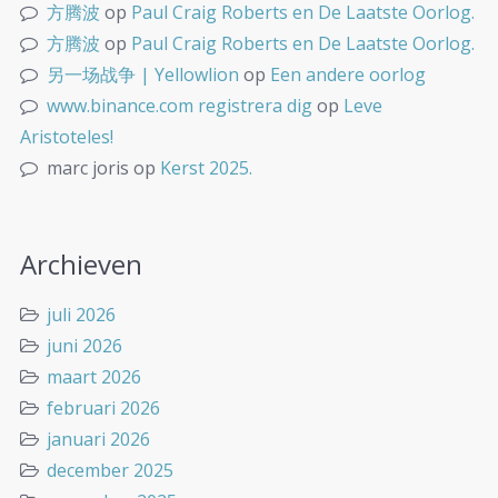
方腾波
op
Paul Craig Roberts en De Laatste Oorlog.
方腾波
op
Paul Craig Roberts en De Laatste Oorlog.
另一场战争 | Yellowlion
op
Een andere oorlog
www.binance.com registrera dig
op
Leve
Aristoteles!
marc joris
op
Kerst 2025.
Archieven
juli 2026
juni 2026
maart 2026
februari 2026
januari 2026
december 2025