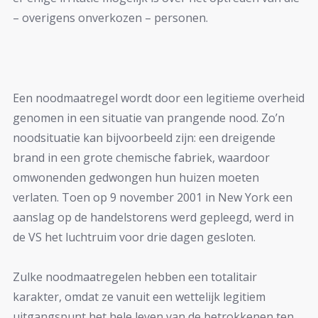
– overigens onverkozen – personen.
Een noodmaatregel wordt door een legitieme overheid
genomen in een situatie van prangende nood. Zo’n
noodsituatie kan bijvoorbeeld zijn: een dreigende
brand in een grote chemische fabriek, waardoor
omwonenden gedwongen hun huizen moeten
verlaten. Toen op 9 november 2001 in New York een
aanslag op de handelstorens werd gepleegd, werd in
de VS het luchtruim voor drie dagen gesloten.
Zulke noodmaatregelen hebben een totalitair
karakter, omdat ze vanuit een wettelijk legitiem
uitgangspunt het hele leven van de betrokkenen ten