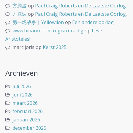
方腾波
op
Paul Craig Roberts en De Laatste Oorlog.
方腾波
op
Paul Craig Roberts en De Laatste Oorlog.
另一场战争 | Yellowlion
op
Een andere oorlog
www.binance.com registrera dig
op
Leve
Aristoteles!
marc joris
op
Kerst 2025.
Archieven
juli 2026
juni 2026
maart 2026
februari 2026
januari 2026
december 2025