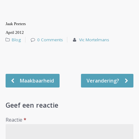
Jaak Peeters
April 2012
Blog
0 Comments
Vic Mortelmans
Maakbaarheid
Verandering?
Geef een reactie
Reactie
*