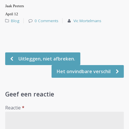
Jaak Peeters
April 12
Blog
0 Comments
Vic Mortelmans
Uitleggen, niet afbreken.
Het onvindbare verschil
Geef een reactie
Reactie
*