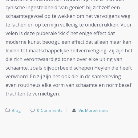
cynische ingesteldheid ‘van geniet’ bij zichzelf een
schaamtegevoel op te wekken om het vervolgens weg
te lachen en op termijn volledig te onderdrukken. Voor
velen is deze puberale ‘kick’ het enige effect dat
moderne kunst beoogt, een effect dat alleen maar kan
leiden tot maatschappelijke zelfvernietiging. Zij zijn het
die zich verontwaardigd tonen over elke uiting van
schaamte, zoals bijvoorbeeld schepen Heylen die heeft
verwoord. En zij zijn het ook die in de samenleving
even routineus elke vorm van schaamte en normbesef
trachten te vernietigen.
Blog
0 Comments
Vic Mortelmans