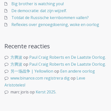
Big brother is watching you!
De democratie: dat zijn wijzelf.
Totdat de Russische kernbommen vallen?
Reflexies over genoegdoening, woke en oorlog
Recente reacties
方腾波
op
Paul Craig Roberts en De Laatste Oorlog.
方腾波
op
Paul Craig Roberts en De Laatste Oorlog.
另一场战争 | Yellowlion
op
Een andere oorlog
www.binance.com registrera dig
op
Leve
Aristoteles!
marc joris
op
Kerst 2025.