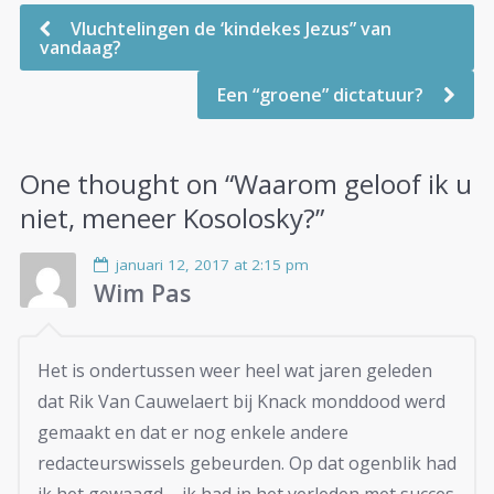
Vluchtelingen de ‘kindekes Jezus” van
vandaag?
Een “groene” dictatuur?
One thought on “
Waarom geloof ik u
niet, meneer Kosolosky?
”
januari 12, 2017 at 2:15 pm
Wim Pas
Het is ondertussen weer heel wat jaren geleden
dat Rik Van Cauwelaert bij Knack monddood werd
gemaakt en dat er nog enkele andere
redacteurswissels gebeurden. Op dat ogenblik had
ik het gewaagd – ik had in het verleden met succes