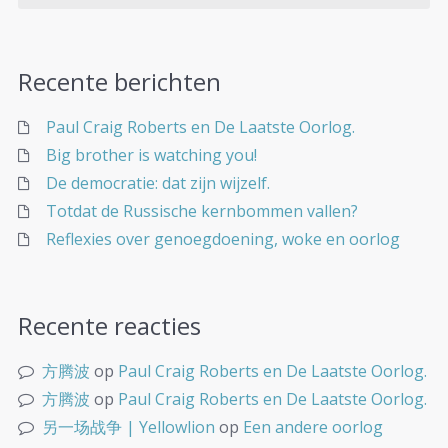
Recente berichten
Paul Craig Roberts en De Laatste Oorlog.
Big brother is watching you!
De democratie: dat zijn wijzelf.
Totdat de Russische kernbommen vallen?
Reflexies over genoegdoening, woke en oorlog
Recente reacties
方腾波
op
Paul Craig Roberts en De Laatste Oorlog.
方腾波
op
Paul Craig Roberts en De Laatste Oorlog.
另一场战争 | Yellowlion
op
Een andere oorlog