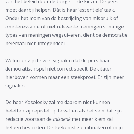
van het beleid door de burger – de kiezer. De pers
moet daarbij helpen. Dàt is haar ‘essentiële’ taak.
Onder het mom van de bestrijding van misbruik of
oninteressante of niet relevante meningen sommige
types van meningen wegzuiveren, dient de democratie
helemaal niet. Integendeel.
Welnu: er zijn te veel signalen dat de pers haar
democratisch spel niet correct speelt. De citaten
hierboven vormen maar een steekproef. Er zijn meer
signalen.
De heer Kosolosky zal me daarom niet kunnen
beletten zijn epistel op te vatten als het sein dat zijn
redactie voortaan de
misdenk
met meer klem zal
helpen bestrijden. De toekomst zal uitmaken of mijn