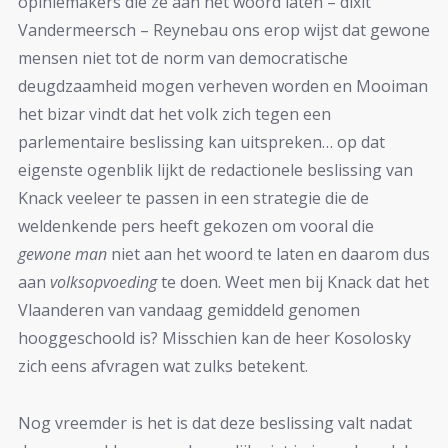
opiniemakers die ze aan het woord laten – dixit
Vandermeersch – Reynebau ons erop wijst dat gewone
mensen niet tot de norm van democratische
deugdzaamheid mogen verheven worden en Mooiman
het bizar vindt dat het volk zich tegen een
parlementaire beslissing kan uitspreken… op dat
eigenste ogenblik lijkt de redactionele beslissing van
Knack veeleer te passen in een strategie die de
weldenkende pers heeft gekozen om vooral die
gewone man
niet aan het woord te laten en daarom dus
aan
volksopvoeding
te doen. Weet men bij Knack dat het
Vlaanderen van vandaag gemiddeld genomen
hooggeschoold is? Misschien kan de heer Kosolosky
zich eens afvragen wat zulks betekent.
Nog vreemder is het is dat deze beslissing valt nadat