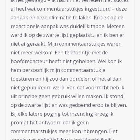
al heel wat commentaarstukjes ingestuurd – deze
aanpak en deze eliminatie te laken. Kritiek op de
redactionele aanpak was duidelijk taboe. Meteen
werd ik op de zwarte lijst geplaatst… en ik ben er
niet af geraakt. Mijn commentaarstukjes waren
niet meer welkom. Een telefoontje met de
hoofdredacteur heeft niet geholpen. Wel kon ik
hem persoonlijk mijn commentaarstukje
toesturen en hij zou dan oordelen of het al dan
niet gepubliceerd werd. Van dat voorrecht heb ik
uit principe geen gebruik willen maken. Ik stond
op de zwarte lijst en was gedoemd erop te blijven.
Bij elke latere poging tot inzending kreeg ik
prompt het antwoord dat ik geen
commentaarstukjes meer kon inbrengen. Het
vonnis was definitief. Nu is het klaarblijkelijk