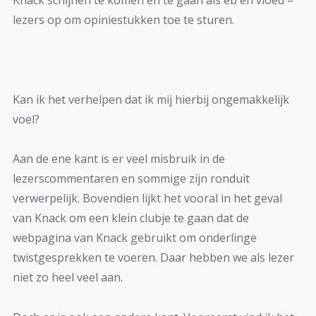
Knack schijnen te komen en te gaan als eb en vloed –
lezers op om opiniestukken toe te sturen.
Kan ik het verhelpen dat ik mij hierbij ongemakkelijk
voel?
Aan de ene kant is er veel misbruik in de
lezerscommentaren en sommige zijn ronduit
verwerpelijk. Bovendien lijkt het vooral in het geval
van Knack om een klein clubje te gaan dat de
webpagina van Knack gebruikt om onderlinge
twistgesprekken te voeren. Daar hebben we als lezer
niet zo heel veel aan.