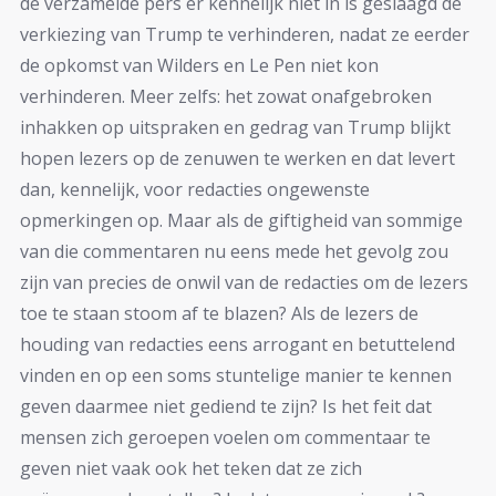
de verzamelde pers er kennelijk niet in is geslaagd de
verkiezing van Trump te verhinderen, nadat ze eerder
de opkomst van Wilders en Le Pen niet kon
verhinderen. Meer zelfs: het zowat onafgebroken
inhakken op uitspraken en gedrag van Trump blijkt
hopen lezers op de zenuwen te werken en dat levert
dan, kennelijk, voor redacties ongewenste
opmerkingen op. Maar als de giftigheid van sommige
van die commentaren nu eens mede het gevolg zou
zijn van precies de onwil van de redacties om de lezers
toe te staan stoom af te blazen? Als de lezers de
houding van redacties eens arrogant en betuttelend
vinden en op een soms stuntelige manier te kennen
geven daarmee niet gediend te zijn? Is het feit dat
mensen zich geroepen voelen om commentaar te
geven niet vaak ook het teken dat ze zich