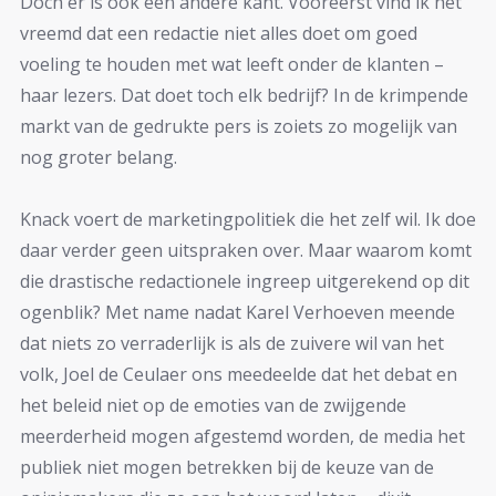
Doch er is ook een andere kant. Vooreerst vind ik het
vreemd dat een redactie niet alles doet om goed
voeling te houden met wat leeft onder de klanten –
haar lezers. Dat doet toch elk bedrijf? In de krimpende
markt van de gedrukte pers is zoiets zo mogelijk van
nog groter belang.
Knack voert de marketingpolitiek die het zelf wil. Ik doe
daar verder geen uitspraken over. Maar waarom komt
die drastische redactionele ingreep uitgerekend op dit
ogenblik? Met name nadat Karel Verhoeven meende
dat niets zo verraderlijk is als de zuivere wil van het
volk, Joel de Ceulaer ons meedeelde dat het debat en
het beleid niet op de emoties van de zwijgende
meerderheid mogen afgestemd worden, de media het
publiek niet mogen betrekken bij de keuze van de