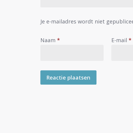
Je e-mailadres wordt niet gepublice
Naam
*
E-mail
*