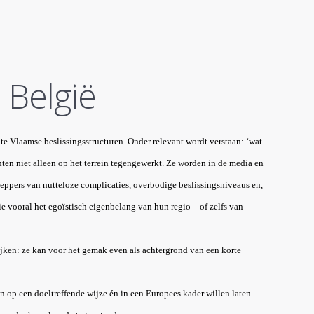
 België
te Vlaamse beslissingsstructuren. Onder relevant wordt verstaan: ‘wat
ten niet alleen op het terrein tegengewerkt. Ze worden in de media en
cheppers van nutteloze complicaties, overbodige beslissingsniveaus en,
die vooral het egoïstisch eigenbelang van hun regio – of zelfs van
jken: ze kan voor het gemak even als achtergrond van een korte
ren op een doeltreffende wijze én in een Europees kader willen laten