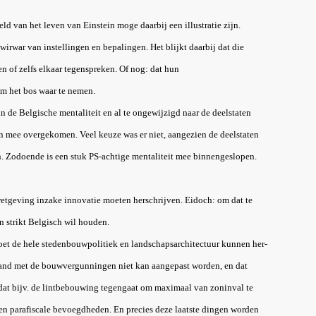
ld van het leven van Einstein moge daarbij een illustratie zijn.
irwar van instellingen en bepalingen. Het blijkt daarbij dat die
en of zelfs elkaar tegenspreken. Of nog: dat hun
m het bos waar te nemen.
 de Belgische mentaliteit en al te ongewijzigd naar de deelstaten
n mee overgekomen. Veel keuze was er niet, aangezien de deelstaten
n. Zodoende is een stuk PS-achtige mentaliteit mee binnengeslopen.
etgeving inzake innovatie moeten herschrijven. Eidoch: om dat te
strikt Belgisch wil houden.
et de hele stedenbouwpolitiek en landschapsarchitectuur kunnen her-
erband met de bouwvergunningen niet kan aangepast worden, en dat
dat bijv. de lintbebouwing tegengaat om maximaal van zoninval te
le en parafiscale bevoegdheden. En precies deze laatste dingen worden