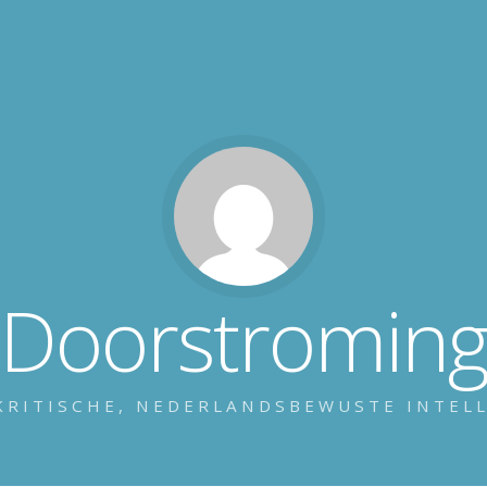
Doorstromin
KRITISCHE, NEDERLANDSBEWUSTE INTEL