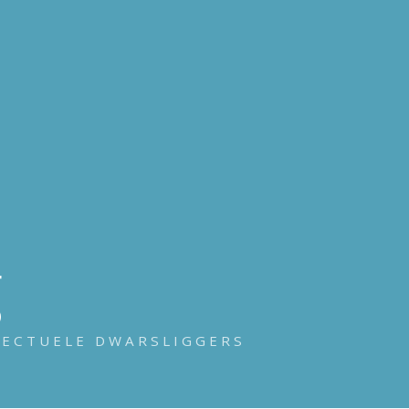
g
LECTUELE DWARSLIGGERS