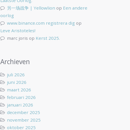
Laatste Oorlog.
另一场战争 | Yellowlion
op
Een andere
oorlog
www.binance.com registrera dig
op
Leve Aristoteles!
marc joris
op
Kerst 2025.
Archieven
juli 2026
juni 2026
maart 2026
februari 2026
januari 2026
december 2025
november 2025
oktober 2025