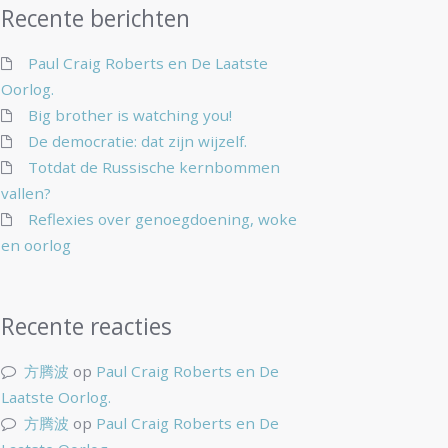
Recente berichten
Paul Craig Roberts en De Laatste
Oorlog.
Big brother is watching you!
De democratie: dat zijn wijzelf.
Totdat de Russische kernbommen
vallen?
Reflexies over genoegdoening, woke
en oorlog
Recente reacties
方腾波
op
Paul Craig Roberts en De
Laatste Oorlog.
方腾波
op
Paul Craig Roberts en De