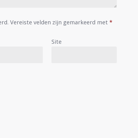
erd.
Vereiste velden zijn gemarkeerd met
*
Site